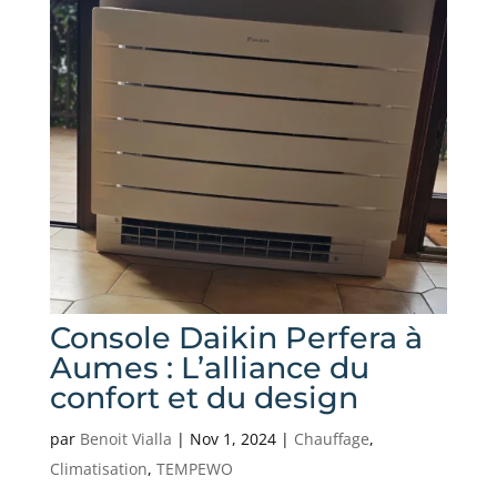
Console Daikin Perfera à
Aumes : L’alliance du
confort et du design
par
Benoit Vialla
|
Nov 1, 2024
|
Chauffage
,
Climatisation
,
TEMPEWO