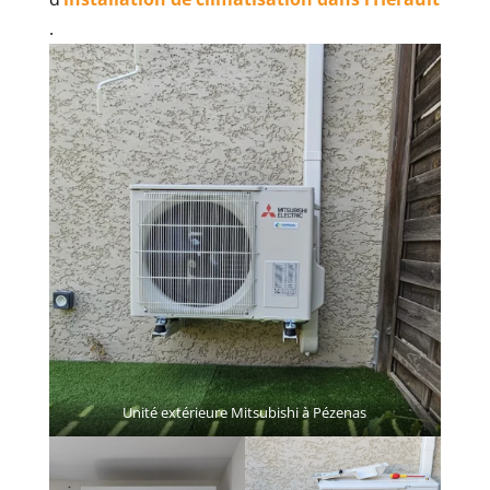
.
Unité extérieure Mitsubishi à Pézenas