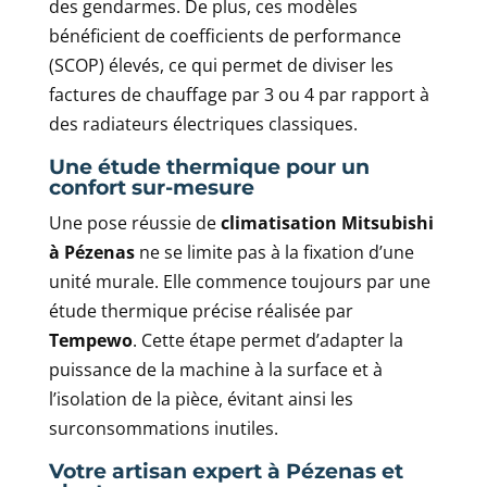
des gendarmes. De plus, ces modèles
bénéficient de coefficients de performance
(SCOP) élevés, ce qui permet de diviser les
factures de chauffage par 3 ou 4 par rapport à
des radiateurs électriques classiques.
Une étude thermique pour un
confort sur-mesure
Une pose réussie de
climatisation Mitsubishi
à Pézenas
ne se limite pas à la fixation d’une
unité murale. Elle commence toujours par une
étude thermique précise réalisée par
Tempewo
. Cette étape permet d’adapter la
puissance de la machine à la surface et à
l’isolation de la pièce, évitant ainsi les
surconsommations inutiles.
Votre artisan expert à Pézenas et