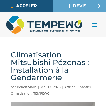
APPELER
DEVIS
Climatisation
Mitsubishi Pézenas :
Installation à la
Gendarmerie
par
Benoit Vialla
|
Mai 13, 2026
|
Artisan
,
Chantier
,
Climatisation
,
TEMPEWO