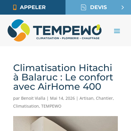
APPELER
DEVIS
Climatisation Hitachi
à Balaruc : Le confort
avec AirHome 400
par
Benoit Vialla
|
Mai 14, 2026
|
Artisan
,
Chantier
,
Climatisation
,
TEMPEWO