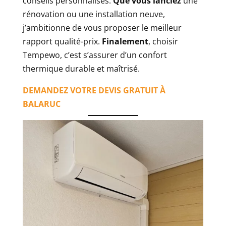
conseils personnalisés.
Que vous lanciez
une
rénovation ou une installation neuve,
j’ambitionne de vous proposer le meilleur
rapport qualité-prix.
Finalement
, choisir
Tempewo, c’est s’assurer d’un confort
thermique durable et maîtrisé.
DEMANDEZ VOTRE DEVIS GRATUIT À
BALARUC