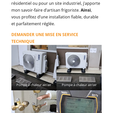
résidentiel ou pour un site industriel, j’apporte
mon savoir-faire d’artisan frigoriste.
Ainsi
,
vous profitez d’une installation fiable, durable
et parfaitement réglée.
DEMANDER UNE MISE EN SERVICE
TECHNIQUE
Pompe à chaleur air/air
Pompe à chaleur air/air