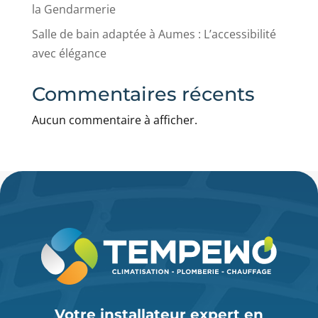
la Gendarmerie
Salle de bain adaptée à Aumes : L’accessibilité
avec élégance
Commentaires récents
Aucun commentaire à afficher.
Votre installateur expert en