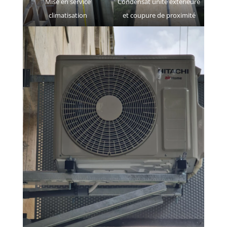
Mise en service
Condensat unité extérieure
climatisation
et coupure de proximité