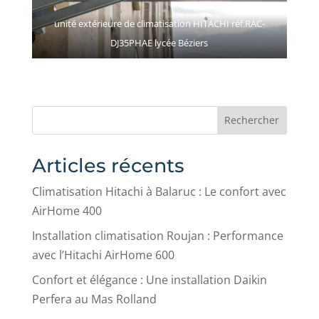
unité extérieure de climatisation HITACHI réf.RAC-
DJ35PHAE lycée Béziers
Rechercher
Articles récents
Climatisation Hitachi à Balaruc : Le confort avec
AirHome 400
Installation climatisation Roujan : Performance
avec l’Hitachi AirHome 600
Confort et élégance : Une installation Daikin
Perfera au Mas Rolland