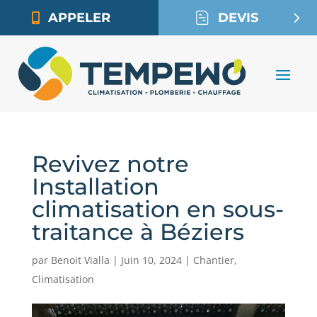
APPELER
DEVIS
Revivez notre
Installation
climatisation en sous-
traitance à Béziers
par
Benoit Vialla
|
Juin 10, 2024
|
Chantier
,
Climatisation