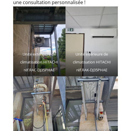
une consultation personnalisée !
Unité extérieure de
Unité intérieure de
climatisation HITACHI
climatisation HITACHI
réf.RAC-DJ35PHAE
réf.RAK-DJ35PHAE