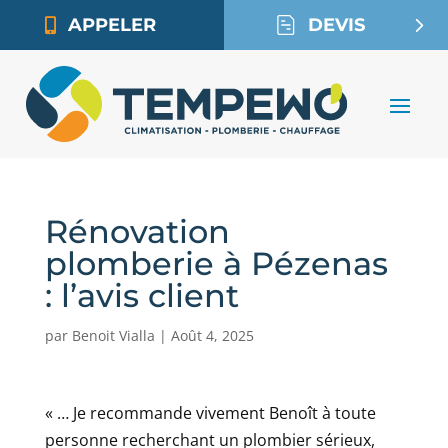
APPELER
DEVIS
Rénovation
plomberie à Pézenas
: l’avis client
par
Benoit Vialla
|
Août 4, 2025
« … Je recommande vivement Benoît à toute
personne recherchant un plombier sérieux,