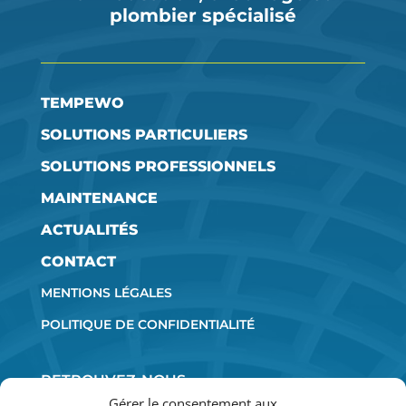
plombier spécialisé
TEMPEWO
SOLUTIONS PARTICULIERS
SOLUTIONS PROFESSIONNELS
MAINTENANCE
ACTUALITÉS
CONTACT
MENTIONS LÉGALES
POLITIQUE DE CONFIDENTIALITÉ
RETROUVEZ-NOUS
SUR LES RÉSEAUX SOCIAUX :
Gérer le consentement aux