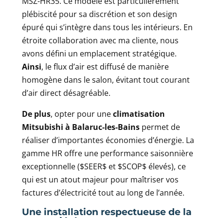
MSZ-HR35. Ce modèle est particulièrement
plébiscité pour sa discrétion et son design
épuré qui s’intègre dans tous les intérieurs. En
étroite collaboration avec ma cliente, nous
avons défini un emplacement stratégique.
Ainsi
, le flux d’air est diffusé de manière
homogène dans le salon, évitant tout courant
d’air direct désagréable.
De plus
, opter pour une
climatisation
Mitsubishi à Balaruc-les-Bains
permet de
réaliser d’importantes économies d’énergie. La
gamme HR offre une performance saisonnière
exceptionnelle ($SEER$ et $SCOP$ élevés), ce
qui est un atout majeur pour maîtriser vos
factures d’électricité tout au long de l’année.
Une installation respectueuse de la