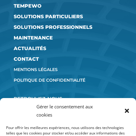
TEMPEWO
SOLUTIONS PARTICULIERS
SOLUTIONS PROFESSIONNELS
MAINTENANCE
ACTUALITÉS
CONTACT
MENTIONS LÉGALES
POLITIQUE DE CONFIDENTIALITÉ
RETROUVEZ-NOUS
SUR LES RÉSEAUX SOCIAUX :
Gérer le consentement aux
cookies
Pour offrir les meilleures expériences, nous utilisons des technologies
telles que les cookies pour stocker et/ou accéder aux informations des