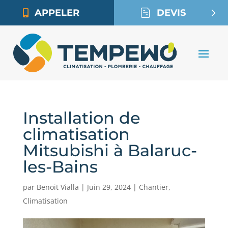
APPELER
DEVIS
Installation de
climatisation
Mitsubishi à Balaruc-
les-Bains
par
Benoit Vialla
|
Juin 29, 2024
|
Chantier
,
Climatisation