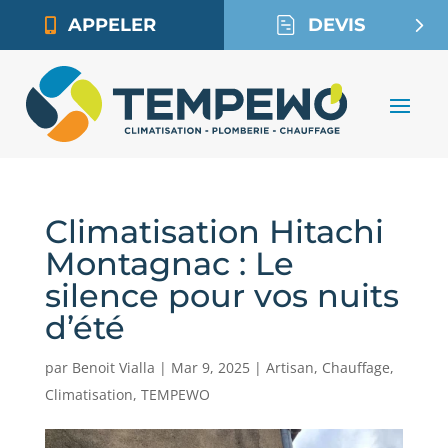
APPELER
DEVIS
Climatisation Hitachi
Montagnac : Le
silence pour vos nuits
d’été
par
Benoit Vialla
|
Mar 9, 2025
|
Artisan
,
Chauffage
,
Climatisation
,
TEMPEWO