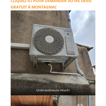
CLIQUEZ ICI POUR DEMANDER VOTRE DEVIS
GRATUIT À MONTAGNAC
Unité extérieure Hitachi