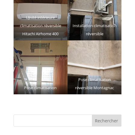
UJnité intérieure
climatisation réversible
Installation climatisation
Hitachi Airhome 400
réversible
Pose climatisation
Pose climatisation
réversible Montagnac
Rechercher