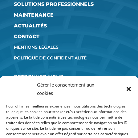
SOLUTIONS PROFESSIONNELS
MAINTENANCE
ACTUALITÉS
CONTACT
MENTIONS LÉGALES
POLITIQUE DE CONFIDENTIALITÉ
RETROUVEZ-NOUS
SUR LES RÉSEAUX SOCIAUX :
Gérer le consentement aux
cookies
Pour offrir les meilleures expériences, nous utilisons des technologies
telles que les cookies pour stocker et/ou accéder aux informations des
appareils. Le fait de consentir à ces technologies nous permettra de
06 52 71 72 93
traiter des données telles que le comportement de navigation ou les ID
uniques sur ce site. Le fait de ne pas consentir ou de retirer son
DEMANDER UN DEVIS
consentement peut avoir un effet négatif sur certaines caractéristiques