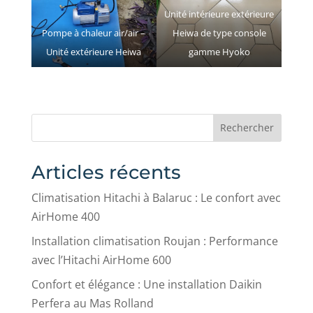
Unité intérieure extérieure
Pompe à chaleur air/air –
Heiwa de type console
Unité extérieure Heiwa
gamme Hyoko
Rechercher
Articles récents
Climatisation Hitachi à Balaruc : Le confort avec
AirHome 400
Installation climatisation Roujan : Performance
avec l’Hitachi AirHome 600
Confort et élégance : Une installation Daikin
Perfera au Mas Rolland