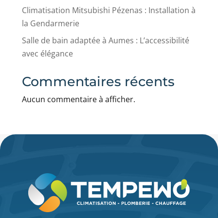
Climatisation Mitsubishi Pézenas : Installation à
la Gendarmerie
Salle de bain adaptée à Aumes : L’accessibilité
avec élégance
Commentaires récents
Aucun commentaire à afficher.