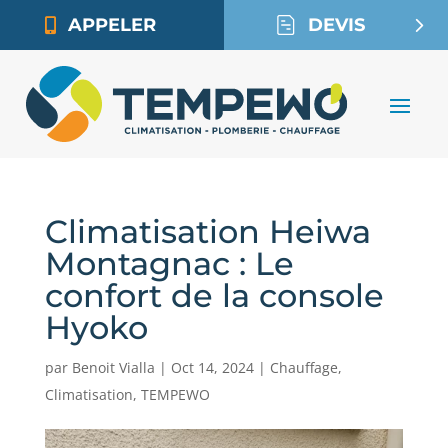
APPELER
DEVIS
Climatisation Heiwa
Montagnac : Le
confort de la console
Hyoko
par
Benoit Vialla
|
Oct 14, 2024
|
Chauffage
,
Climatisation
,
TEMPEWO